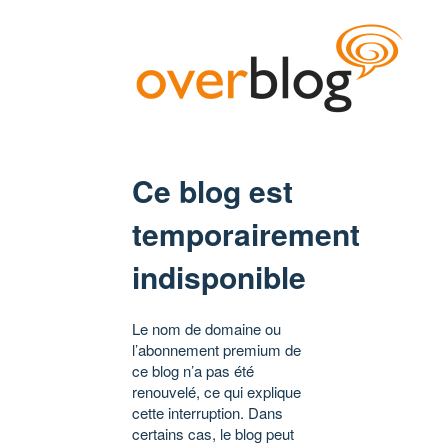
Ce blog est
temporairement
indisponible
Le nom de domaine ou
l’abonnement premium de
ce blog n’a pas été
renouvelé, ce qui explique
cette interruption. Dans
certains cas, le blog peut