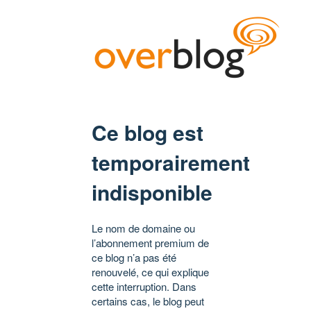
Ce blog est
temporairement
indisponible
Le nom de domaine ou
l’abonnement premium de
ce blog n’a pas été
renouvelé, ce qui explique
cette interruption. Dans
certains cas, le blog peut