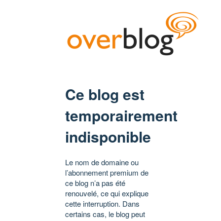
Ce blog est
temporairement
indisponible
Le nom de domaine ou
l’abonnement premium de
ce blog n’a pas été
renouvelé, ce qui explique
cette interruption. Dans
certains cas, le blog peut