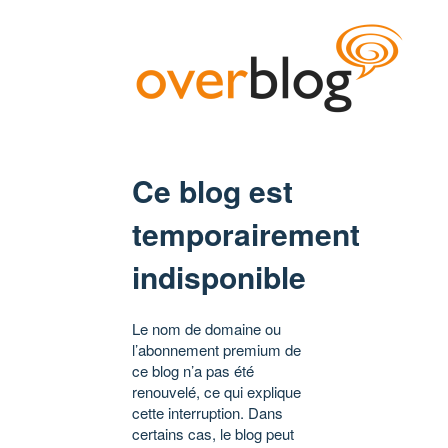
Ce blog est
temporairement
indisponible
Le nom de domaine ou
l’abonnement premium de
ce blog n’a pas été
renouvelé, ce qui explique
cette interruption. Dans
certains cas, le blog peut