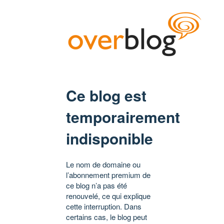
Ce blog est
temporairement
indisponible
Le nom de domaine ou
l’abonnement premium de
ce blog n’a pas été
renouvelé, ce qui explique
cette interruption. Dans
certains cas, le blog peut