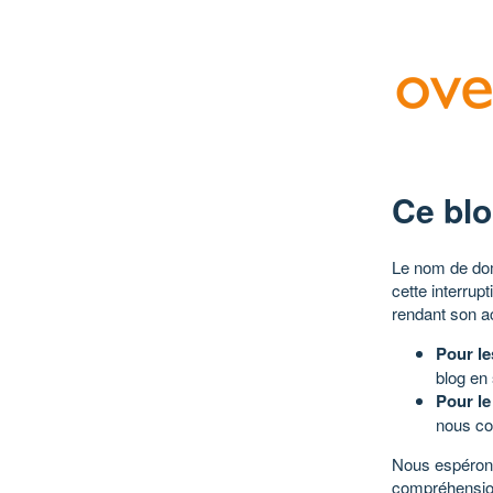
Ce blo
Le nom de dom
cette interrup
rendant son a
Pour le
blog en
Pour le
nous co
Nous espérons
compréhensio