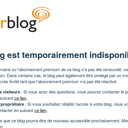
g est temporairement indisponi
aine ou l’abonnement premium de ce blog n’a pas été renouvelé, ce 
tion. Dans certains cas, le blog peut également être protégé par un m
ccès limité tant que l’abonnement premium n’a pas été réactivé.
s visiteurs
: Si vous avez des questions, vous pouvez contacter le pr
 suivant
ce lien
.
 propriétaire
: Si vous souhaitez rétablir l’accès à votre blog, nous v
ntacter en suivant
ce lien
.
 que ce blog pourra être de nouveau accessible prochainement. Mer
n.