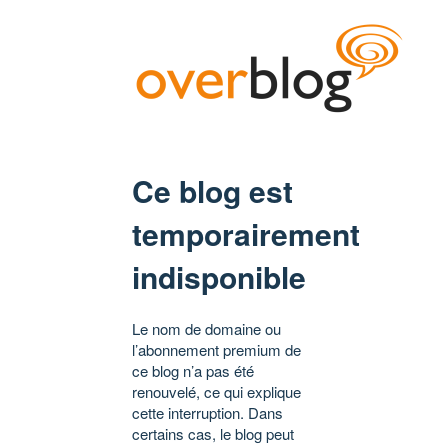
Ce blog est
temporairement
indisponible
Le nom de domaine ou
l’abonnement premium de
ce blog n’a pas été
renouvelé, ce qui explique
cette interruption. Dans
certains cas, le blog peut