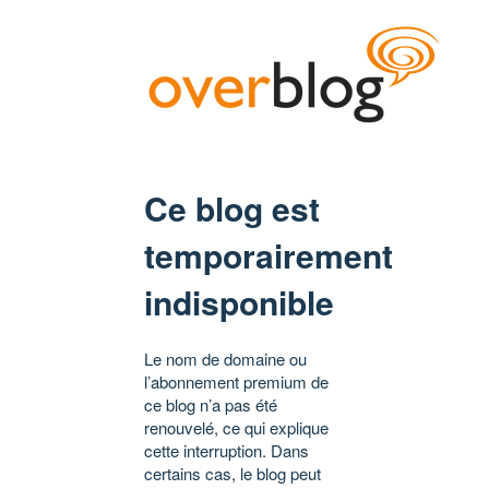
Ce blog est
temporairement
indisponible
Le nom de domaine ou
l’abonnement premium de
ce blog n’a pas été
renouvelé, ce qui explique
cette interruption. Dans
certains cas, le blog peut