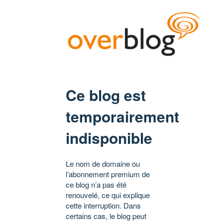
Ce blog est
temporairement
indisponible
Le nom de domaine ou
l’abonnement premium de
ce blog n’a pas été
renouvelé, ce qui explique
cette interruption. Dans
certains cas, le blog peut