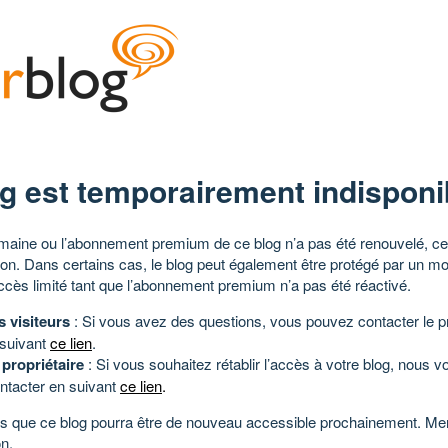
g est temporairement indisponi
aine ou l’abonnement premium de ce blog n’a pas été renouvelé, ce 
tion. Dans certains cas, le blog peut également être protégé par un m
ccès limité tant que l’abonnement premium n’a pas été réactivé.
s visiteurs
: Si vous avez des questions, vous pouvez contacter le pr
 suivant
ce lien
.
 propriétaire
: Si vous souhaitez rétablir l’accès à votre blog, nous v
ntacter en suivant
ce lien
.
 que ce blog pourra être de nouveau accessible prochainement. Mer
n.