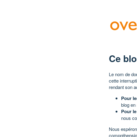
Ce blo
Le nom de dom
cette interrup
rendant son a
Pour le
blog en
Pour le
nous co
Nous espérons
compréhensio