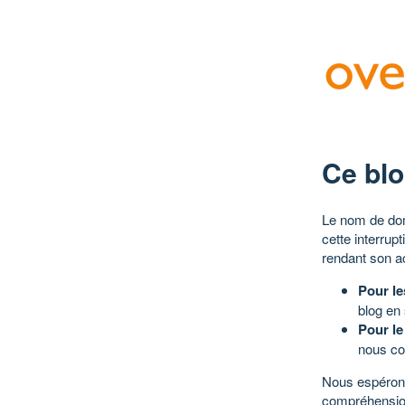
Ce blo
Le nom de dom
cette interrup
rendant son a
Pour le
blog en
Pour le
nous co
Nous espérons
compréhensio