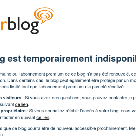
g est temporairement indisponi
aine ou l’abonnement premium de ce blog n’a pas été renouvelé, ce 
tion. Dans certains cas, le blog peut également être protégé par un m
ccès limité tant que l’abonnement premium n’a pas été réactivé.
s visiteurs
: Si vous avez des questions, vous pouvez contacter le pr
 suivant
ce lien
.
 propriétaire
: Si vous souhaitez rétablir l’accès à votre blog, nous v
ntacter en suivant
ce lien
.
 que ce blog pourra être de nouveau accessible prochainement. Mer
n.