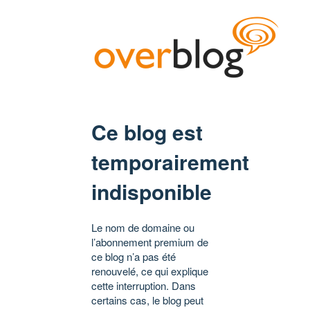
Ce blog est
temporairement
indisponible
Le nom de domaine ou
l’abonnement premium de
ce blog n’a pas été
renouvelé, ce qui explique
cette interruption. Dans
certains cas, le blog peut