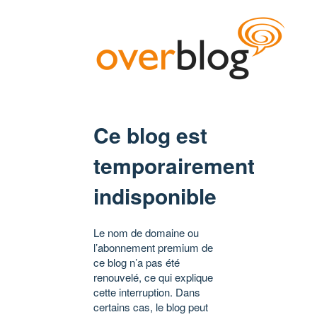
Ce blog est
temporairement
indisponible
Le nom de domaine ou
l’abonnement premium de
ce blog n’a pas été
renouvelé, ce qui explique
cette interruption. Dans
certains cas, le blog peut