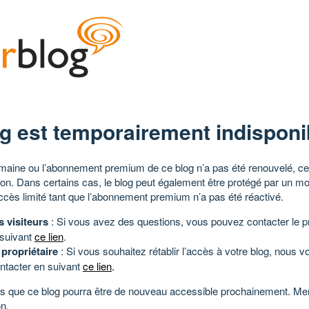
g est temporairement indisponi
aine ou l’abonnement premium de ce blog n’a pas été renouvelé, ce 
tion. Dans certains cas, le blog peut également être protégé par un m
ccès limité tant que l’abonnement premium n’a pas été réactivé.
s visiteurs
: Si vous avez des questions, vous pouvez contacter le pr
 suivant
ce lien
.
 propriétaire
: Si vous souhaitez rétablir l’accès à votre blog, nous v
ntacter en suivant
ce lien
.
 que ce blog pourra être de nouveau accessible prochainement. Mer
n.