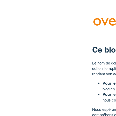
Ce blo
Le nom de dom
cette interrup
rendant son a
Pour le
blog en
Pour le
nous co
Nous espérons
compréhensio