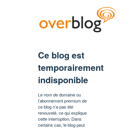
Ce blog est
temporairement
indisponible
Le nom de domaine ou
l’abonnement premium de
ce blog n’a pas été
renouvelé, ce qui explique
cette interruption. Dans
certains cas, le blog peut