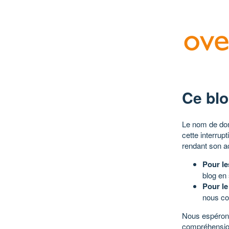
Ce blo
Le nom de dom
cette interrup
rendant son a
Pour le
blog en
Pour le
nous co
Nous espérons
compréhensio