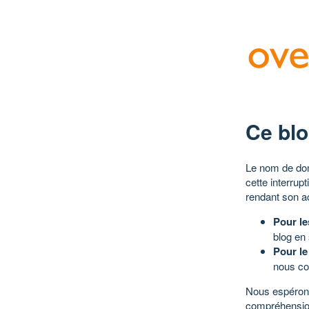
Ce blo
Le nom de dom
cette interrup
rendant son a
Pour le
blog en
Pour le
nous co
Nous espérons
compréhensio