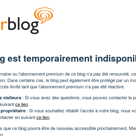
g est temporairement indisponi
aine ou l’abonnement premium de ce blog n’a pas été renouvelé, ce 
tion. Dans certains cas, le blog peut également être protégé par un m
ccès limité tant que l’abonnement premium n’a pas été réactivé.
s visiteurs
: Si vous avez des questions, vous pouvez contacter le pr
 suivant
ce lien
.
 propriétaire
: Si vous souhaitez rétablir l’accès à votre blog, nous v
ntacter en suivant
ce lien
.
 que ce blog pourra être de nouveau accessible prochainement. Mer
n.