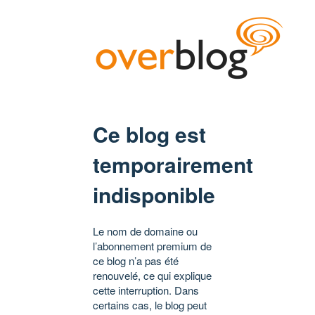
Ce blog est
temporairement
indisponible
Le nom de domaine ou
l’abonnement premium de
ce blog n’a pas été
renouvelé, ce qui explique
cette interruption. Dans
certains cas, le blog peut