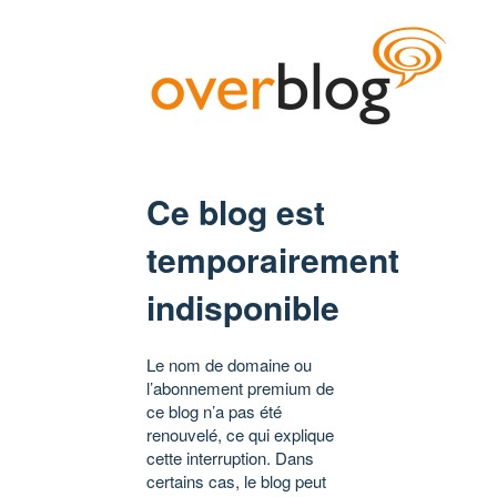
Ce blog est
temporairement
indisponible
Le nom de domaine ou
l’abonnement premium de
ce blog n’a pas été
renouvelé, ce qui explique
cette interruption. Dans
certains cas, le blog peut