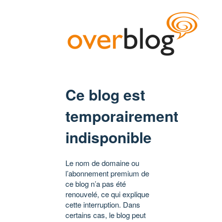
Ce blog est
temporairement
indisponible
Le nom de domaine ou
l’abonnement premium de
ce blog n’a pas été
renouvelé, ce qui explique
cette interruption. Dans
certains cas, le blog peut