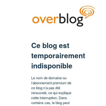
Ce blog est
temporairement
indisponible
Le nom de domaine ou
l’abonnement premium de
ce blog n’a pas été
renouvelé, ce qui explique
cette interruption. Dans
certains cas, le blog peut