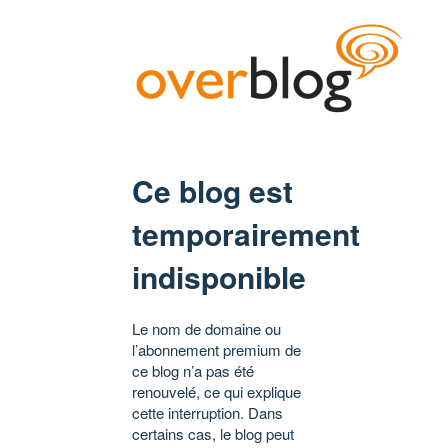
Ce blog est
temporairement
indisponible
Le nom de domaine ou
l’abonnement premium de
ce blog n’a pas été
renouvelé, ce qui explique
cette interruption. Dans
certains cas, le blog peut