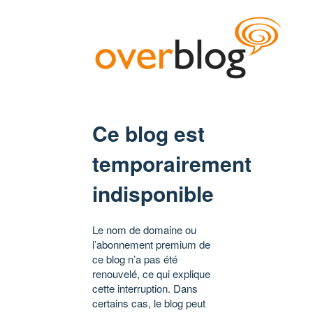
Ce blog est
temporairement
indisponible
Le nom de domaine ou
l’abonnement premium de
ce blog n’a pas été
renouvelé, ce qui explique
cette interruption. Dans
certains cas, le blog peut