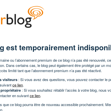
g est temporairement indisponi
aine ou l’abonnement premium de ce blog n’a pas été renouvelé, ce 
tion. Dans certains cas, le blog peut également être protégé par un m
ccès limité tant que l’abonnement premium n’a pas été réactivé.
s visiteurs
: Si vous avez des questions, vous pouvez contacter le pr
 suivant
ce lien
.
 propriétaire
: Si vous souhaitez rétablir l’accès à votre blog, nous v
ntacter en suivant
ce lien
.
 que ce blog pourra être de nouveau accessible prochainement. Mer
n.