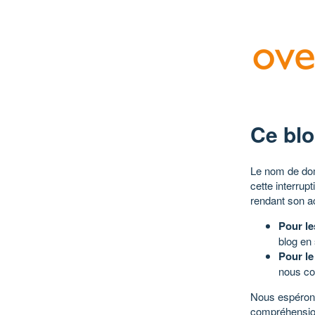
Ce blo
Le nom de dom
cette interrup
rendant son a
Pour le
blog en
Pour le
nous co
Nous espérons
compréhensio