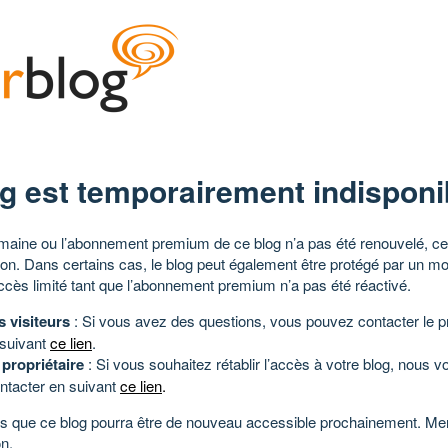
g est temporairement indisponi
aine ou l’abonnement premium de ce blog n’a pas été renouvelé, ce 
tion. Dans certains cas, le blog peut également être protégé par un m
ccès limité tant que l’abonnement premium n’a pas été réactivé.
s visiteurs
: Si vous avez des questions, vous pouvez contacter le pr
 suivant
ce lien
.
 propriétaire
: Si vous souhaitez rétablir l’accès à votre blog, nous v
ntacter en suivant
ce lien
.
 que ce blog pourra être de nouveau accessible prochainement. Mer
n.