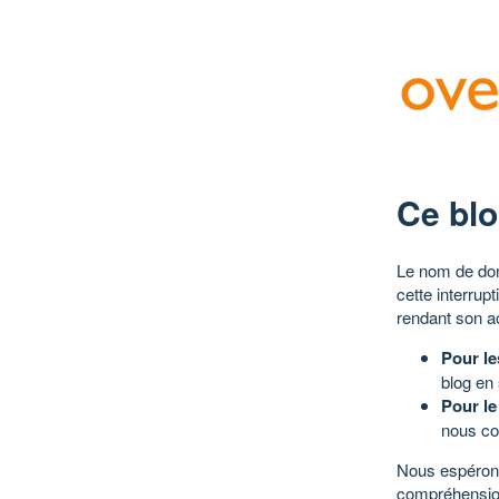
Ce blo
Le nom de dom
cette interrup
rendant son a
Pour le
blog en
Pour le
nous co
Nous espérons
compréhensio