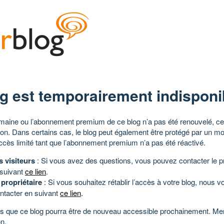
g est temporairement indisponi
aine ou l’abonnement premium de ce blog n’a pas été renouvelé, ce 
tion. Dans certains cas, le blog peut également être protégé par un m
ccès limité tant que l’abonnement premium n’a pas été réactivé.
s visiteurs
: Si vous avez des questions, vous pouvez contacter le pr
 suivant
ce lien
.
 propriétaire
: Si vous souhaitez rétablir l’accès à votre blog, nous v
ntacter en suivant
ce lien
.
 que ce blog pourra être de nouveau accessible prochainement. Mer
n.