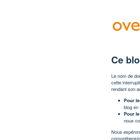
Ce blo
Le nom de dom
cette interrup
rendant son a
Pour le
blog en
Pour le
nous co
Nous espérons
compréhensio