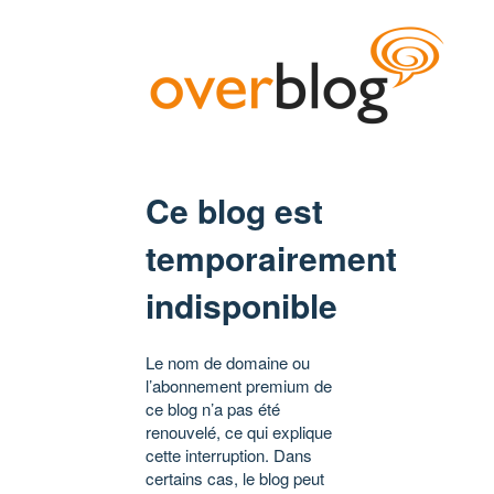
Ce blog est
temporairement
indisponible
Le nom de domaine ou
l’abonnement premium de
ce blog n’a pas été
renouvelé, ce qui explique
cette interruption. Dans
certains cas, le blog peut