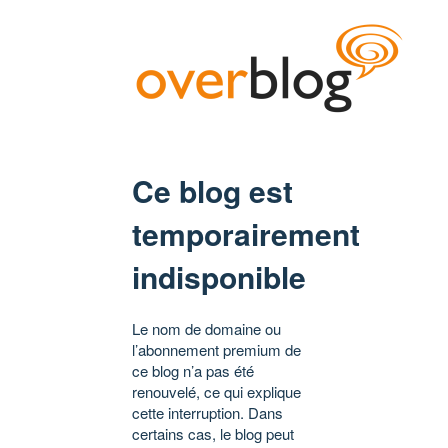
Ce blog est
temporairement
indisponible
Le nom de domaine ou
l’abonnement premium de
ce blog n’a pas été
renouvelé, ce qui explique
cette interruption. Dans
certains cas, le blog peut