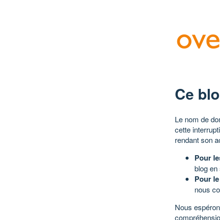
Ce blo
Le nom de dom
cette interrup
rendant son a
Pour le
blog en
Pour le
nous co
Nous espérons
compréhensio