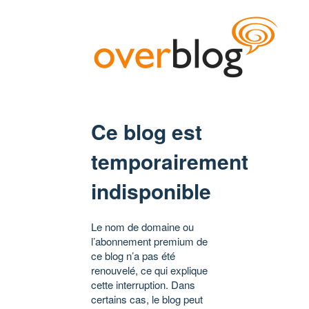
Ce blog est
temporairement
indisponible
Le nom de domaine ou
l’abonnement premium de
ce blog n’a pas été
renouvelé, ce qui explique
cette interruption. Dans
certains cas, le blog peut