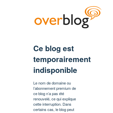
Ce blog est
temporairement
indisponible
Le nom de domaine ou
l’abonnement premium de
ce blog n’a pas été
renouvelé, ce qui explique
cette interruption. Dans
certains cas, le blog peut