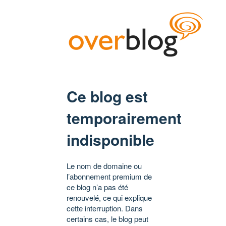
Ce blog est
temporairement
indisponible
Le nom de domaine ou
l’abonnement premium de
ce blog n’a pas été
renouvelé, ce qui explique
cette interruption. Dans
certains cas, le blog peut