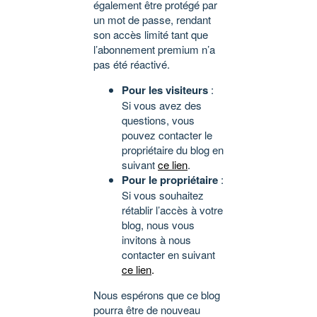
également être protégé par
un mot de passe, rendant
son accès limité tant que
l’abonnement premium n’a
pas été réactivé.
Pour les visiteurs
:
Si vous avez des
questions, vous
pouvez contacter le
propriétaire du blog en
suivant
ce lien
.
Pour le propriétaire
:
Si vous souhaitez
rétablir l’accès à votre
blog, nous vous
invitons à nous
contacter en suivant
ce lien
.
Nous espérons que ce blog
pourra être de nouveau