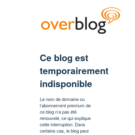
Ce blog est
temporairement
indisponible
Le nom de domaine ou
l’abonnement premium de
ce blog n’a pas été
renouvelé, ce qui explique
cette interruption. Dans
certains cas, le blog peut