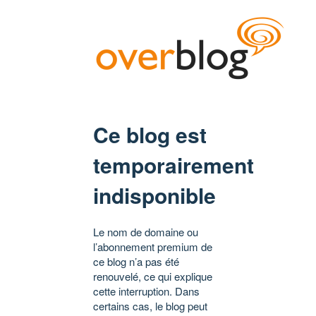
Ce blog est
temporairement
indisponible
Le nom de domaine ou
l’abonnement premium de
ce blog n’a pas été
renouvelé, ce qui explique
cette interruption. Dans
certains cas, le blog peut