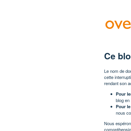
Ce blo
Le nom de dom
cette interrup
rendant son a
Pour le
blog en
Pour le
nous co
Nous espérons
compréhensio