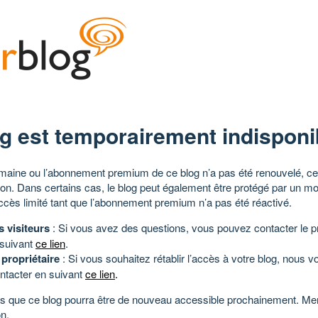
g est temporairement indisponi
aine ou l’abonnement premium de ce blog n’a pas été renouvelé, ce 
tion. Dans certains cas, le blog peut également être protégé par un m
ccès limité tant que l’abonnement premium n’a pas été réactivé.
s visiteurs
: Si vous avez des questions, vous pouvez contacter le pr
 suivant
ce lien
.
 propriétaire
: Si vous souhaitez rétablir l’accès à votre blog, nous v
ntacter en suivant
ce lien
.
 que ce blog pourra être de nouveau accessible prochainement. Mer
n.