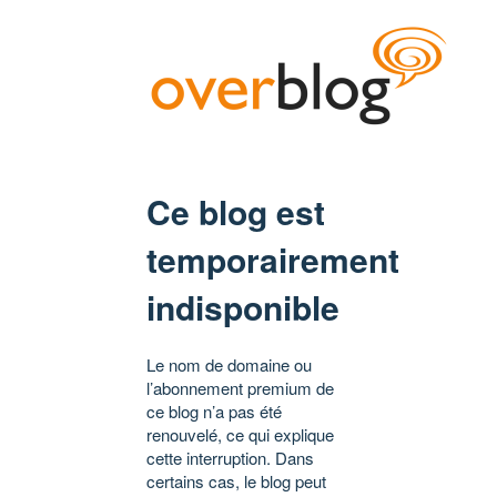
Ce blog est
temporairement
indisponible
Le nom de domaine ou
l’abonnement premium de
ce blog n’a pas été
renouvelé, ce qui explique
cette interruption. Dans
certains cas, le blog peut