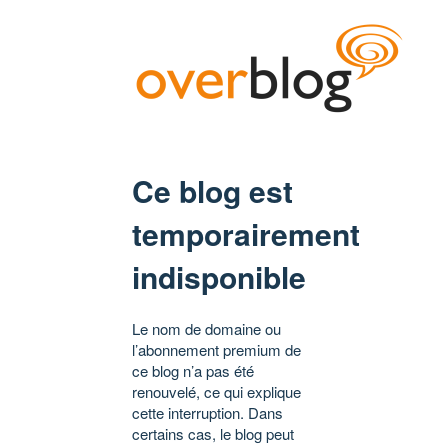
Ce blog est
temporairement
indisponible
Le nom de domaine ou
l’abonnement premium de
ce blog n’a pas été
renouvelé, ce qui explique
cette interruption. Dans
certains cas, le blog peut