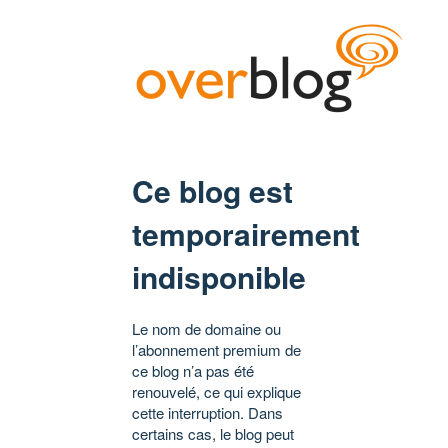
Ce blog est
temporairement
indisponible
Le nom de domaine ou
l’abonnement premium de
ce blog n’a pas été
renouvelé, ce qui explique
cette interruption. Dans
certains cas, le blog peut