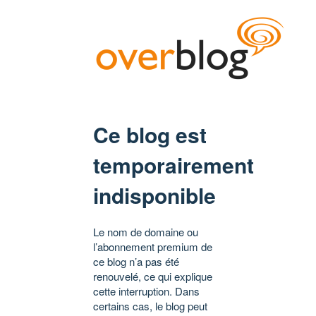
Ce blog est
temporairement
indisponible
Le nom de domaine ou
l’abonnement premium de
ce blog n’a pas été
renouvelé, ce qui explique
cette interruption. Dans
certains cas, le blog peut