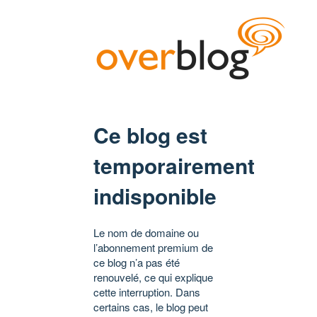
Ce blog est
temporairement
indisponible
Le nom de domaine ou
l’abonnement premium de
ce blog n’a pas été
renouvelé, ce qui explique
cette interruption. Dans
certains cas, le blog peut