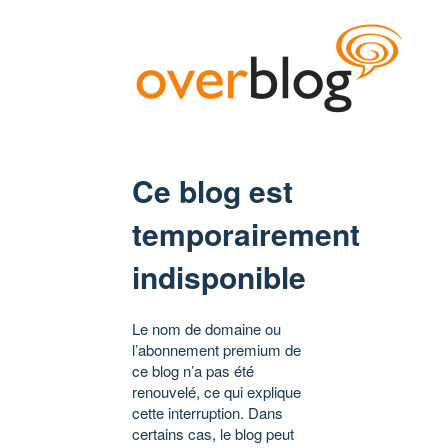
Ce blog est
temporairement
indisponible
Le nom de domaine ou
l’abonnement premium de
ce blog n’a pas été
renouvelé, ce qui explique
cette interruption. Dans
certains cas, le blog peut