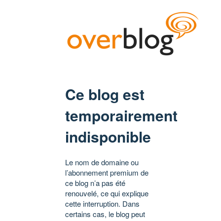
Ce blog est
temporairement
indisponible
Le nom de domaine ou
l’abonnement premium de
ce blog n’a pas été
renouvelé, ce qui explique
cette interruption. Dans
certains cas, le blog peut