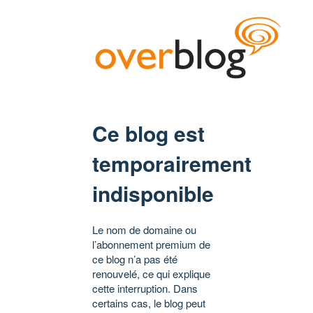
Ce blog est
temporairement
indisponible
Le nom de domaine ou
l’abonnement premium de
ce blog n’a pas été
renouvelé, ce qui explique
cette interruption. Dans
certains cas, le blog peut