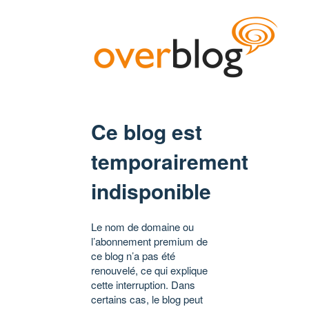
Ce blog est
temporairement
indisponible
Le nom de domaine ou
l’abonnement premium de
ce blog n’a pas été
renouvelé, ce qui explique
cette interruption. Dans
certains cas, le blog peut