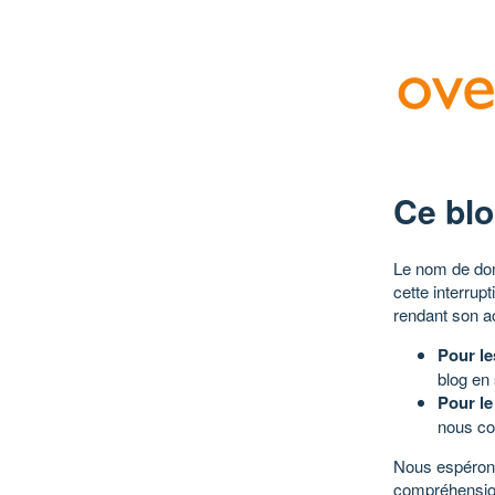
Ce blo
Le nom de dom
cette interrup
rendant son a
Pour le
blog en
Pour le
nous co
Nous espérons
compréhensio