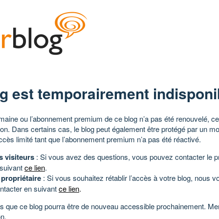
g est temporairement indisponi
aine ou l’abonnement premium de ce blog n’a pas été renouvelé, ce 
tion. Dans certains cas, le blog peut également être protégé par un m
ccès limité tant que l’abonnement premium n’a pas été réactivé.
s visiteurs
: Si vous avez des questions, vous pouvez contacter le pr
 suivant
ce lien
.
 propriétaire
: Si vous souhaitez rétablir l’accès à votre blog, nous v
ntacter en suivant
ce lien
.
 que ce blog pourra être de nouveau accessible prochainement. Mer
n.