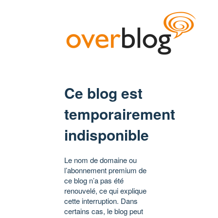
Ce blog est
temporairement
indisponible
Le nom de domaine ou
l’abonnement premium de
ce blog n’a pas été
renouvelé, ce qui explique
cette interruption. Dans
certains cas, le blog peut