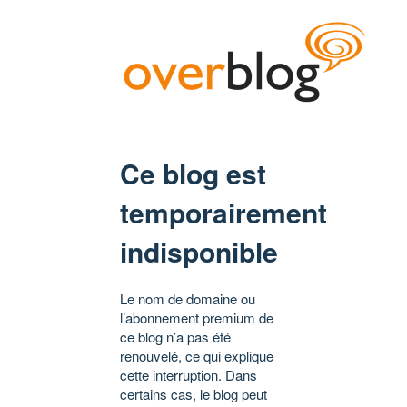
Ce blog est
temporairement
indisponible
Le nom de domaine ou
l’abonnement premium de
ce blog n’a pas été
renouvelé, ce qui explique
cette interruption. Dans
certains cas, le blog peut