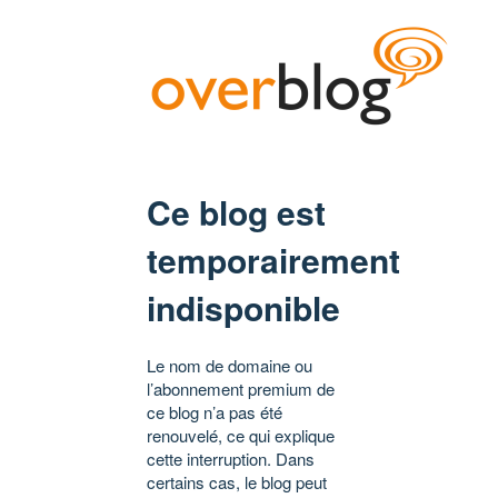
Ce blog est
temporairement
indisponible
Le nom de domaine ou
l’abonnement premium de
ce blog n’a pas été
renouvelé, ce qui explique
cette interruption. Dans
certains cas, le blog peut