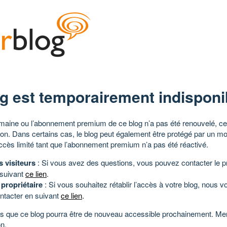
g est temporairement indisponi
aine ou l’abonnement premium de ce blog n’a pas été renouvelé, ce 
tion. Dans certains cas, le blog peut également être protégé par un m
ccès limité tant que l’abonnement premium n’a pas été réactivé.
s visiteurs
: Si vous avez des questions, vous pouvez contacter le pr
 suivant
ce lien
.
 propriétaire
: Si vous souhaitez rétablir l’accès à votre blog, nous v
ntacter en suivant
ce lien
.
 que ce blog pourra être de nouveau accessible prochainement. Mer
n.