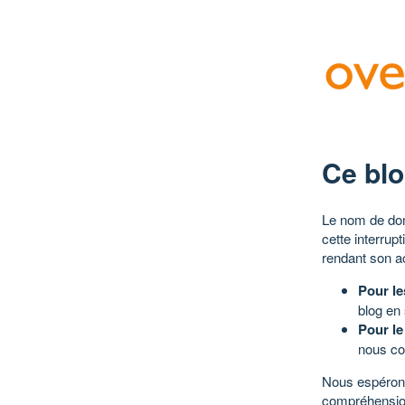
Ce blo
Le nom de dom
cette interrup
rendant son a
Pour le
blog en
Pour le
nous co
Nous espérons
compréhensio