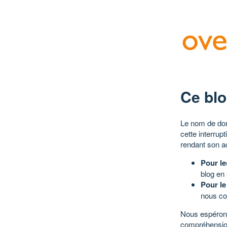
Ce blo
Le nom de dom
cette interrup
rendant son a
Pour le
blog en
Pour le
nous co
Nous espérons
compréhensio