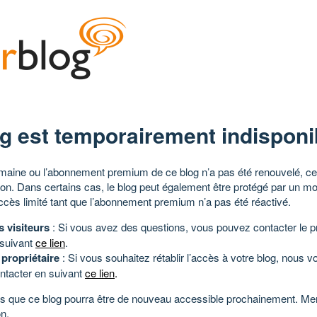
g est temporairement indisponi
aine ou l’abonnement premium de ce blog n’a pas été renouvelé, ce 
tion. Dans certains cas, le blog peut également être protégé par un m
ccès limité tant que l’abonnement premium n’a pas été réactivé.
s visiteurs
: Si vous avez des questions, vous pouvez contacter le pr
 suivant
ce lien
.
 propriétaire
: Si vous souhaitez rétablir l’accès à votre blog, nous v
ntacter en suivant
ce lien
.
 que ce blog pourra être de nouveau accessible prochainement. Mer
n.